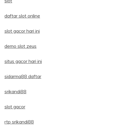
slot
daftar slot online
slot gacor hari ini
demo slot zeus
situs gacor hari ini
sidarma88 daftar
srikandi88
slot gacor
rtp srikandi88