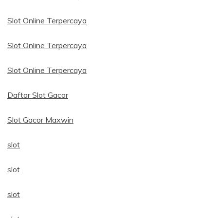
Slot Online Terpercaya
Slot Online Terpercaya
Slot Online Terpercaya
Daftar Slot Gacor
Slot Gacor Maxwin
slot
slot
slot