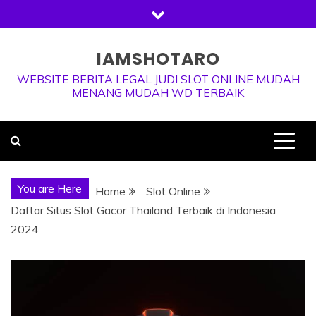
Skip
to
content
IAMSHOTARO
WEBSITE BERITA LEGAL JUDI SLOT ONLINE MUDAH
MENANG MUDAH WD TERBAIK
You are Here
Home
Slot Online
Daftar Situs Slot Gacor Thailand Terbaik di Indonesia
2024