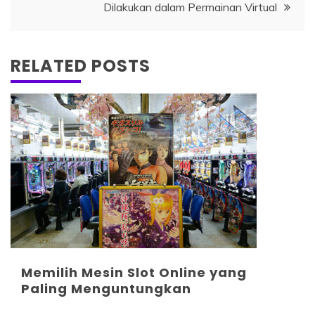
Dilakukan dalam Permainan Virtual
RELATED POSTS
Memilih Mesin Slot Online yang
Paling Menguntungkan