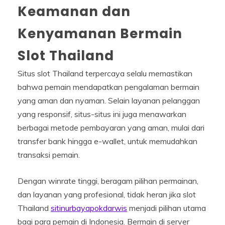
Keamanan dan
Kenyamanan Bermain
Slot Thailand
Situs slot Thailand terpercaya selalu memastikan
bahwa pemain mendapatkan pengalaman bermain
yang aman dan nyaman. Selain layanan pelanggan
yang responsif, situs-situs ini juga menawarkan
berbagai metode pembayaran yang aman, mulai dari
transfer bank hingga e-wallet, untuk memudahkan
transaksi pemain.
Dengan winrate tinggi, beragam pilihan permainan,
dan layanan yang profesional, tidak heran jika slot
Thailand
sitinurbayapokdarwis
menjadi pilihan utama
bagi para pemain di Indonesia. Bermain di server