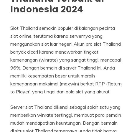
Indonesia 2024
Slot Thailand semakin populer di kalangan pecinta
slot online, terutama karena servernya yang
menggunakan slot luar negeri. Akun pro slot Thailand
banyak dicari karena menawarkan tingkat
kemenangan (winrate) yang sangat tinggi, mencapai
96%. Dengan bermain di server Thailand ini, Anda
memiliki kesempatan besar untuk meraih
kemenangan maksimal (maxwin) berkat RTP (Return
to Player) yang tinggi dan pola slot yang akurat.
Server slot Thailand dikenal sebagai salah satu yang
memberikan winrate tertinggi, membuat para pemain
mudah mendapatkan keuntungan. Dengan bermain
di situs slot Thailand terpercaya, Anda tidak hanya