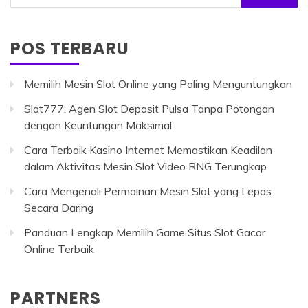
untuk:
POS TERBARU
Memilih Mesin Slot Online yang Paling Menguntungkan
Slot777: Agen Slot Deposit Pulsa Tanpa Potongan
dengan Keuntungan Maksimal
Cara Terbaik Kasino Internet Memastikan Keadilan
dalam Aktivitas Mesin Slot Video RNG Terungkap
Cara Mengenali Permainan Mesin Slot yang Lepas
Secara Daring
Panduan Lengkap Memilih Game Situs Slot Gacor
Online Terbaik
PARTNERS