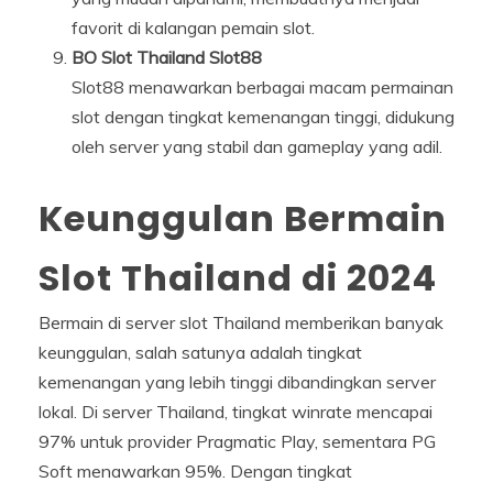
favorit di kalangan pemain slot.
BO Slot Thailand Slot88
Slot88 menawarkan berbagai macam permainan
slot dengan tingkat kemenangan tinggi, didukung
oleh server yang stabil dan gameplay yang adil.
Keunggulan Bermain
Slot Thailand di 2024
Bermain di server slot Thailand memberikan banyak
keunggulan, salah satunya adalah tingkat
kemenangan yang lebih tinggi dibandingkan server
lokal. Di server Thailand, tingkat winrate mencapai
97% untuk provider Pragmatic Play, sementara PG
Soft menawarkan 95%. Dengan tingkat