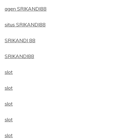
agen SRIKANDI88
situs SRIKANDI88
SRIKANDI 88
SRIKANDI88
slot
slot
slot
slot
slot