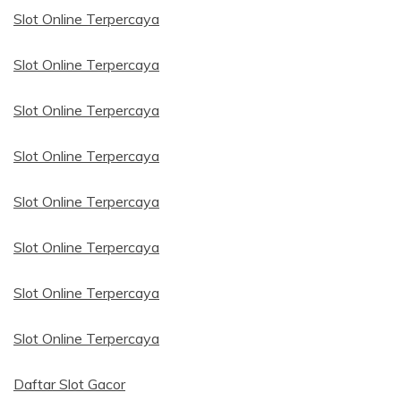
Slot Online Terpercaya
Slot Online Terpercaya
Slot Online Terpercaya
Slot Online Terpercaya
Slot Online Terpercaya
Slot Online Terpercaya
Slot Online Terpercaya
Slot Online Terpercaya
Daftar Slot Gacor