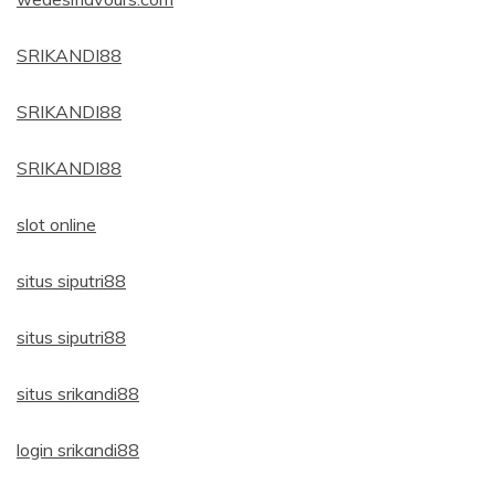
SRIKANDI88
SRIKANDI88
SRIKANDI88
slot online
situs siputri88
situs siputri88
situs srikandi88
login srikandi88